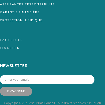
ASSURANCES RESPONSABILITÉ
GARANTIE FINANCIÈRE
PROTECTION JURIDIQUE
FACEBOOK
LINKEDIN
NEWSLETTER
JE M'ABONNE !
Copyright © 2023 Assur Bati Conseil. Tous droits réservés Assur Bati